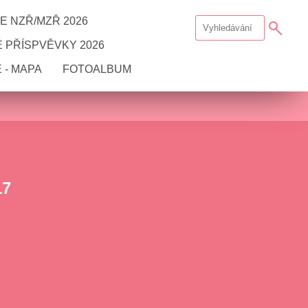
E NZŘ/MZŘ 2026
 PŘÍSPVĚVKY 2026
 - MAPA
FOTOALBUM
17