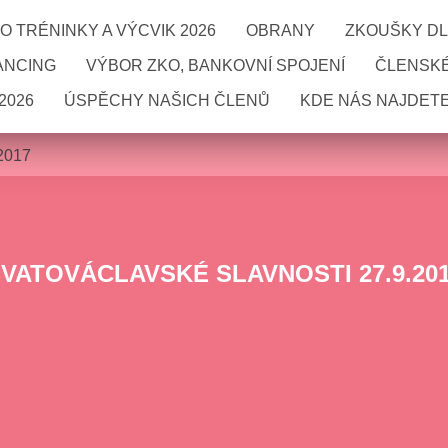
 TRÉNINKY A VÝCVIK 2026
OBRANY
ZKOUŠKY DL
ANCING
VÝBOR ZKO, BANKOVNÍ SPOJENÍ
ČLENSKÉ
2026
ÚSPĚCHY NAŠICH ČLENŮ
KDE NÁS NAJDETE
.2017
VATOVÁCLAVSKÉ SLAVNOSTI 27.9.20