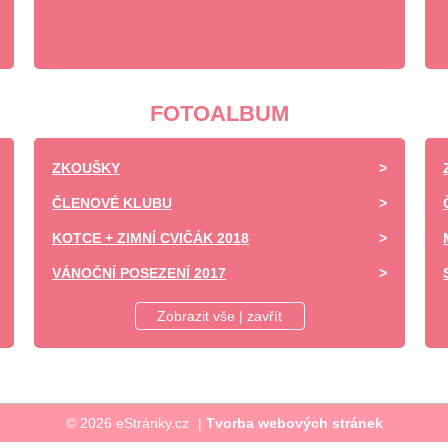
FOTOALBUM
ZKOUŠKY
ČLENOVÉ KLUBU
KOTCE + ZIMNÍ CVIČÁK 2018
VÁNOČNÍ POSEZENÍ 2017
DĚTSKÝ DEN ZÁPY 2017 -UKÁZKA VÝCVIKU
Zobrazit vše | zavřít
SOBOTNÍ VÝCVIK
NEDĚLNÍ ÝCVIK
SVATOVÁCLAVSKÉ SLAVNOSTI 27.9.2017
© 2026 eStránky.cz
|
Tvorba webových stránek