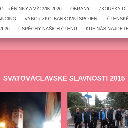
 TRÉNINKY A VÝCVIK 2026
OBRANY
ZKOUŠKY DL
ANCING
VÝBOR ZKO, BANKOVNÍ SPOJENÍ
ČLENSKÉ
2026
ÚSPĚCHY NAŠICH ČLENŮ
KDE NÁS NAJDETE
SVATOVÁCLAVSKÉ SLAVNOSTI 2015