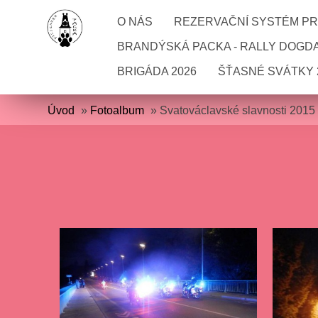
O NÁS
REZERVAČNÍ SYSTÉM PRO
BRANDÝSKÁ PACKA - RALLY DOGD
BRIGÁDA 2026
ŠŤASNÉ SVÁTKY 
Úvod
»
Fotoalbum
»
Svatováclavské slavnosti 2015