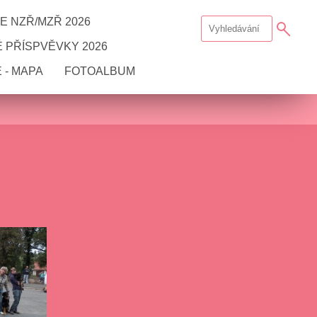
E NZŘ/MZŘ 2026
 PŘÍSPVĚVKY 2026
 - MAPA
FOTOALBUM