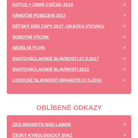
KOTCE + ZIMNÍ CVIČÁK 2018
VÁNOČNÍ POSEZENÍ 2017
DĚTSKÝ DEN ZÁPY 2017 -UKÁZKA VÝCVIKU
SOBOTNÍ VÝCVIK
NEDĚLNÍ ÝCVIK
SVATOVÁCLAVSKÉ SLAVNOSTI 27.9.2017
SVATOVÁCLAVSKÉ SLAVNOSTI 2015
LOVECKÉ SLAVNOSTI BRANDÝS 17.5.2014
OBLÍBENÉ ODKAZY
ZKO BRANDÝS NAD LABEM
ČESKÝ KYNOLOGICKÝ SVAZ