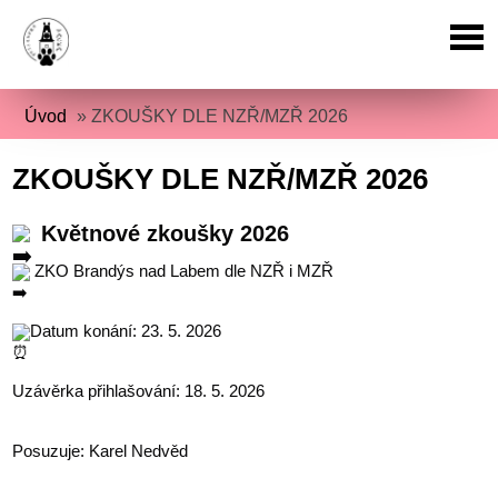
Úvod
»
ZKOUŠKY DLE NZŘ/MZŘ 2026
ZKOUŠKY DLE NZŘ/MZŘ 2026
Květnové zkoušky 2026
ZKO Brandýs nad Labem dle NZŘ i MZŘ
Datum konání: 23. 5. 2026
Uzávěrka přihlašování: 18. 5. 2026
Posuzuje: Karel Nedvěd