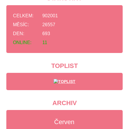
CELKEM:
902001
MĚSÍC:
26557
DEN:
693
ONLINE:
11
TOPLIST
ARCHIV
Červen