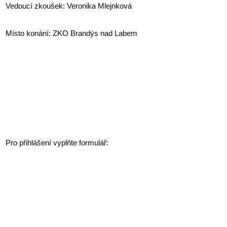
Vedoucí zkoušek: Veronika Mlejnková
Místo konání: ZKO Brandýs nad Labem
Pro přihlášení vyplňte formulář: