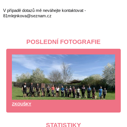
V případě dotazů mě neváhejte kontaktovat -
81mlejnkova@seznam.cz
POSLEDNÍ FOTOGRAFIE
ZKOUŠKY
STATISTIKY