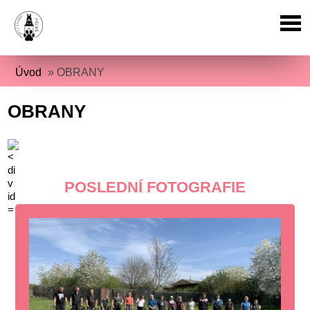
Úvod
»
OBRANY
OBRANY
POSLEDNÍ FOTOGRAFIE