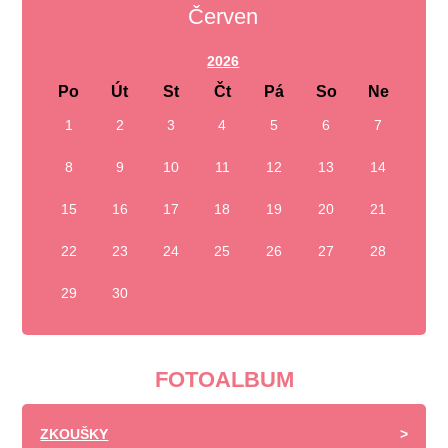
Červen
2026
Po
Út
St
Čt
Pá
So
Ne
1
2
3
4
5
6
7
8
9
10
11
12
13
14
15
16
17
18
19
20
21
22
23
24
25
26
27
28
29
30
FOTOALBUM
ZKOUŠKY