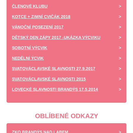
ČLENOVÉ KLUBU
KOTCE + ZIMNÍ CVIČÁK 2018
VÁNOČNÍ POSEZENÍ 2017
DĚTSKÝ DEN ZÁPY 2017 -UKÁZKA VÝCVIKU
SOBOTNÍ VÝCVIK
NEDĚLNÍ ÝCVIK
SVATOVÁCLAVSKÉ SLAVNOSTI 27.9.2017
SVATOVÁCLAVSKÉ SLAVNOSTI 2015
LOVECKÉ SLAVNOSTI BRANDÝS 17.5.2014
OBLÍBENÉ ODKAZY
ZKO BRANDÝS NAD LABEM