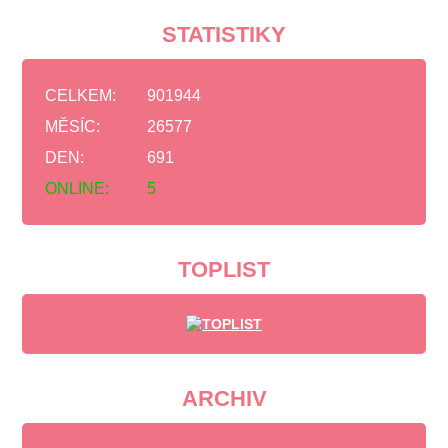
STATISTIKY
CELKEM:
901944
MĚSÍC:
26577
DEN:
691
ONLINE:
5
TOPLIST
ARCHIV