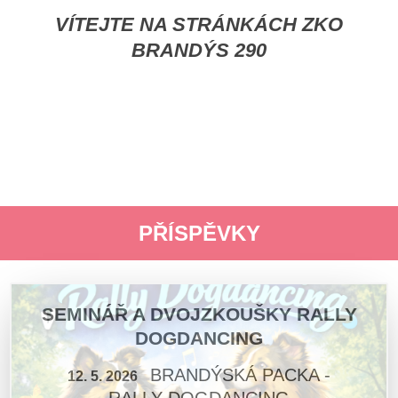
VÍTEJTE NA STRÁNKÁCH ZKO
BRANDÝS 290
PŘÍSPĚVKY
SEMINÁŘ A DVOJZKOUŠKY RALLY
DOGDANCING
BRANDÝSKÁ PACKA -
12. 5. 2026