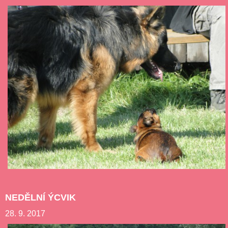
NEDĚLNÍ ÝCVIK
28. 9. 2017