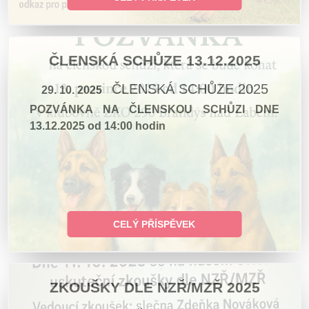
ČLENSKÁ SCHŮZE 13.12.2025
ČLENSKÁ SCHŮZE 2025
29. 10. 2025
POZVÁNKA NA ČLENSKOU SCHŮZI DNE
13.12.2025 od 14:00 hodin
CELÝ PŘÍSPĚVEK
ZKOUŠKY DLE NZŘ/MZŘ 2025