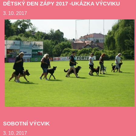
DĚTSKÝ DEN ZÁPY 2017 -UKÁZKA VÝCVIKU
3. 10. 2017
SOBOTNÍ VÝCVIK
3. 10. 2017