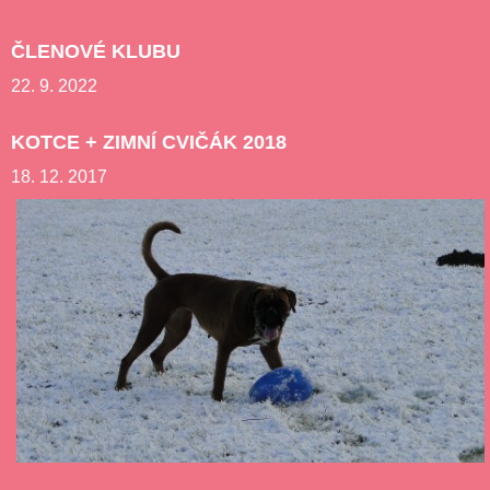
ČLENOVÉ KLUBU
22. 9. 2022
KOTCE + ZIMNÍ CVIČÁK 2018
18. 12. 2017