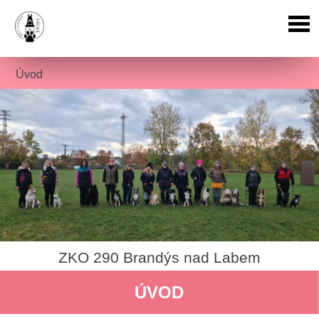
Úvod
ZKO 290 Brandýs nad Labem
ÚVOD