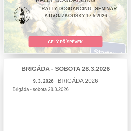
RALLY DOGDANCING
RALLY DOGDANCING - SEMINÁŘ
A DVOJZKOUŠKY 17.5.2026
CELÝ PŘÍSPĚVEK
BRIGÁDA - SOBOTA 28.3.2026
BRIGÁDA 2026
9. 3. 2026
Brigáda - sobota 28.3.2026