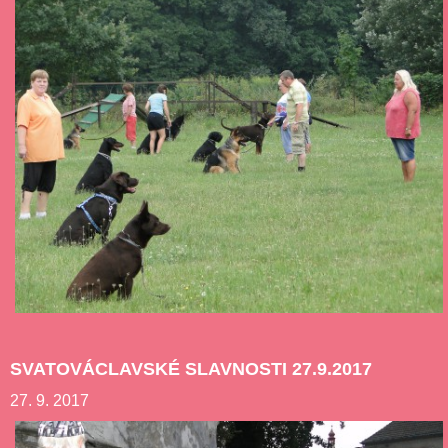
SVATOVÁCLAVSKÉ SLAVNOSTI 27.9.2017
27. 9. 2017