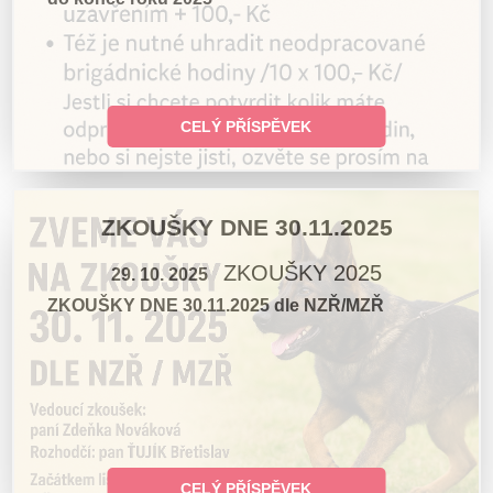
CELÝ PŘÍSPĚVEK
ZKOUŠKY DNE 30.11.2025
ZKOUŠKY 2025
29. 10. 2025
ZKOUŠKY DNE 30.11.2025 dle NZŘ/MZŘ
CELÝ PŘÍSPĚVEK