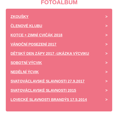
FOTOALBUM
ZKOUŠKY
ČLENOVÉ KLUBU
KOTCE + ZIMNÍ CVIČÁK 2018
VÁNOČNÍ POSEZENÍ 2017
DĚTSKÝ DEN ZÁPY 2017 -UKÁZKA VÝCVIKU
SOBOTNÍ VÝCVIK
NEDĚLNÍ ÝCVIK
SVATOVÁCLAVSKÉ SLAVNOSTI 27.9.2017
SVATOVÁCLAVSKÉ SLAVNOSTI 2015
LOVECKÉ SLAVNOSTI BRANDÝS 17.5.2014