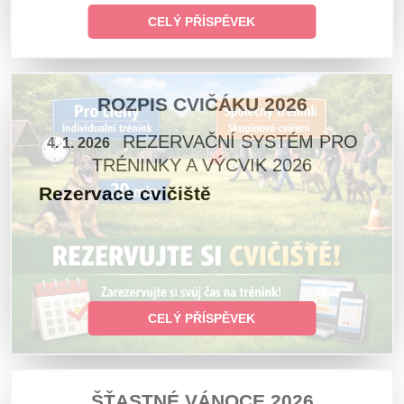
CELÝ PŘÍSPĚVEK
ROZPIS CVIČÁKU 2026
REZERVAČNÍ SYSTÉM PRO
4. 1. 2026
TRÉNINKY A VÝCVIK 2026
Rezervace cvičiště
CELÝ PŘÍSPĚVEK
ŠŤASTNÉ VÁNOCE 2026