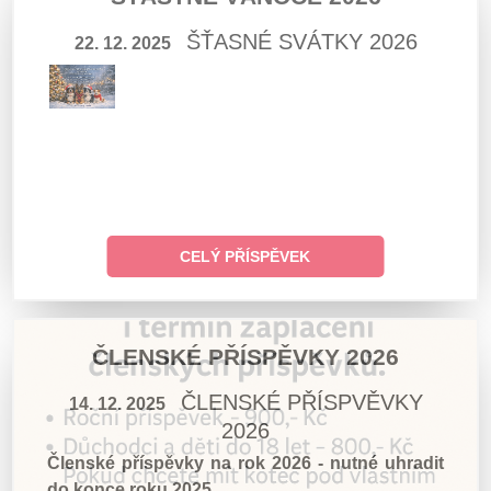
ŠŤASNÉ SVÁTKY 2026
22. 12. 2025
CELÝ PŘÍSPĚVEK
ČLENSKÉ PŘÍSPĚVKY 2026
ČLENSKÉ PŘÍSPVĚVKY
14. 12. 2025
2026
Členské příspěvky na rok 2026 - nutné uhradit
do konce roku 2025