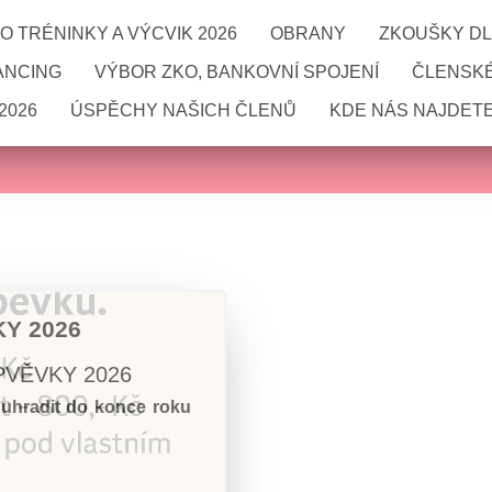
 TRÉNINKY A VÝCVIK 2026
OBRANY
ZKOUŠKY DL
ANCING
VÝBOR ZKO, BANKOVNÍ SPOJENÍ
ČLENSKÉ
2026
ÚSPĚCHY NAŠICH ČLENŮ
KDE NÁS NAJDETE
Y 2026
PVĚVKY 2026
 uhradit do konce roku