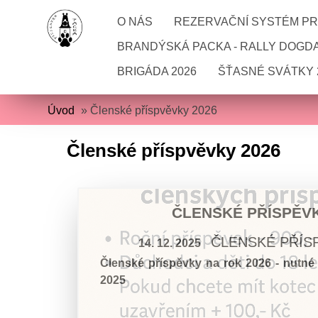
O NÁS
REZERVAČNÍ SYSTÉM PRO
BRANDÝSKÁ PACKA - RALLY DOGD
BRIGÁDA 2026
ŠŤASNÉ SVÁTKY 
Úvod
»
Členské příspvěvky 2026
Členské příspvěvky 2026
ČLENSKÉ PŘÍSPĚVK
ČLENSKÉ PŘÍS
14. 12. 2025
Členské příspěvky na rok 2026 - nutné
2025