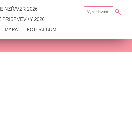
E NZŘ/MZŘ 2026
 PŘÍSPVĚVKY 2026
 - MAPA
FOTOALBUM