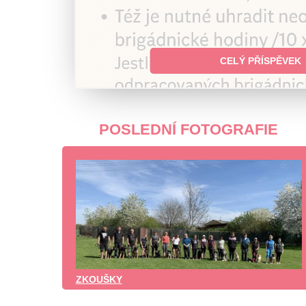
CELÝ PŘÍSPĚVEK
POSLEDNÍ FOTOGRAFIE
ZKOUŠKY