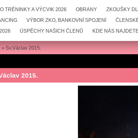
 TRÉNINKY A VÝCVIK 2026
OBRANY
ZKOUŠKY DL
ANCING
VÝBOR ZKO, BANKOVNÍ SPOJENÍ
ČLENSKÉ
2026
ÚSPĚCHY NAŠICH ČLENŮ
KDE NÁS NAJDETE
»
Sv.Václav 2015.
Václav 2015.