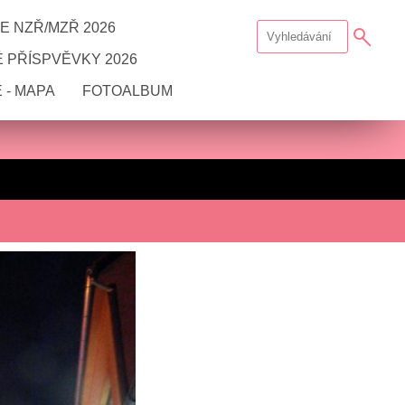
E NZŘ/MZŘ 2026
 PŘÍSPVĚVKY 2026
 - MAPA
FOTOALBUM