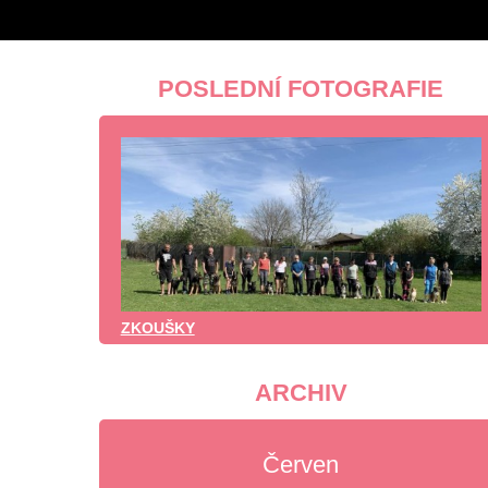
POSLEDNÍ FOTOGRAFIE
ZKOUŠKY
ARCHIV
Červen