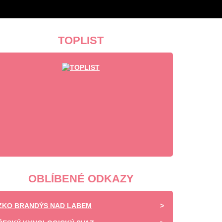
TOPLIST
OBLÍBENÉ ODKAZY
ZKO BRANDÝS NAD LABEM