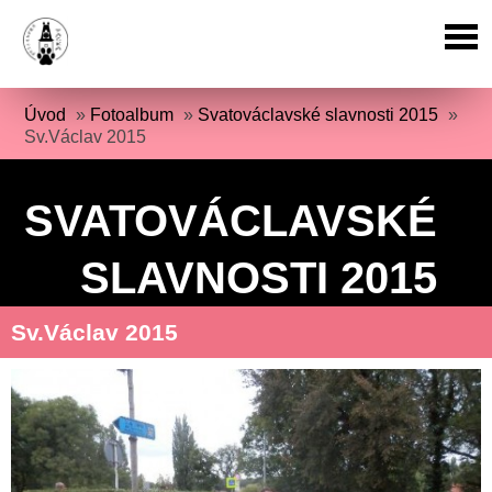
Úvod
»
Fotoalbum
»
Svatováclavské slavnosti 2015
»
Sv.Václav 2015
SVATOVÁCLAVSKÉ
SLAVNOSTI 2015
Sv.Václav 2015