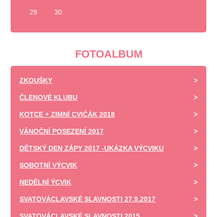
29
30
FOTOALBUM
ZKOUŠKY
ČLENOVÉ KLUBU
KOTCE + ZIMNÍ CVIČÁK 2018
VÁNOČNÍ POSEZENÍ 2017
DĚTSKÝ DEN ZÁPY 2017 -UKÁZKA VÝCVIKU
SOBOTNÍ VÝCVIK
NEDĚLNÍ ÝCVIK
SVATOVÁCLAVSKÉ SLAVNOSTI 27.9.2017
SVATOVÁCLAVSKÉ SLAVNOSTI 2015