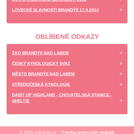
LOVECKÉ SLAVNOSTI BRANDÝS 17.5.2014
OBLÍBENÉ ODKAZY
ZKO BRANDÝS NAD LABEM
ČESKÝ KYNOLOGICKÝ SVAZ
MĚSTO BRANDÝS NAD LABEM
STŘEDOČESKÁ KYNOLOGIE
DAISY OF HIGHLAND - CHOVATELSKÁ STANICE -
SHELTIE
© 2026 eStránky.cz
|
Tvorba webových stránek