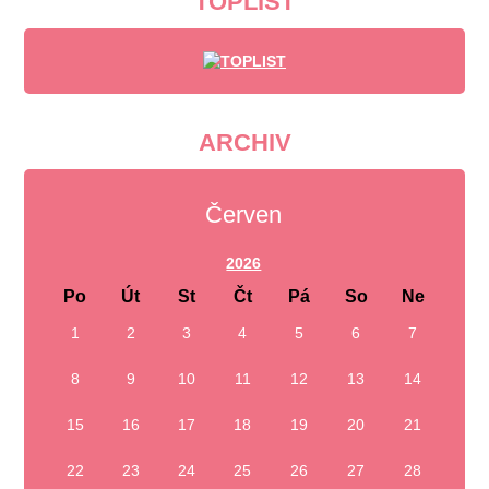
TOPLIST
ARCHIV
Červen
2026
Po
Út
St
Čt
Pá
So
Ne
1
2
3
4
5
6
7
8
9
10
11
12
13
14
15
16
17
18
19
20
21
22
23
24
25
26
27
28