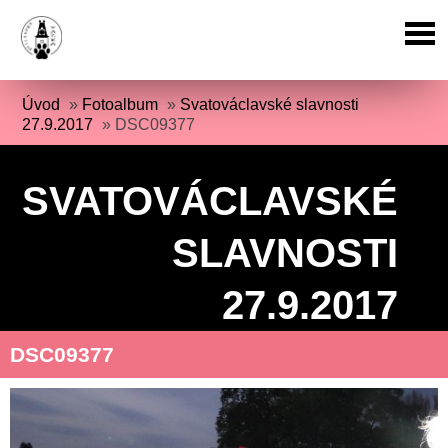
Úvod
»
Fotoalbum
»
Svatováclavské slavnosti
27.9.2017
»
DSC09377
SVATOVÁCLAVSKÉ
SLAVNOSTI
27.9.2017
DSC09377