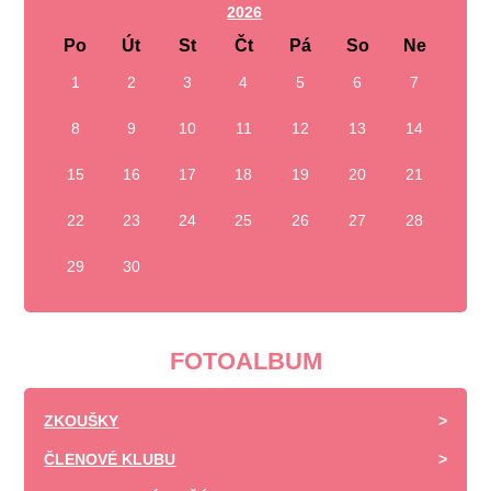
2026
Po
Út
St
Čt
Pá
So
Ne
1
2
3
4
5
6
7
8
9
10
11
12
13
14
15
16
17
18
19
20
21
22
23
24
25
26
27
28
29
30
FOTOALBUM
ZKOUŠKY
ČLENOVÉ KLUBU