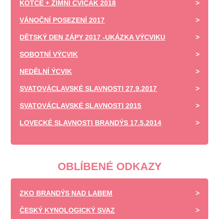
KOTCE + ZIMNÍ CVIČÁK 2018
VÁNOČNÍ POSEZENÍ 2017
DĚTSKÝ DEN ZÁPY 2017 -UKÁZKA VÝCVIKU
SOBOTNÍ VÝCVIK
NEDĚLNÍ ÝCVIK
SVATOVÁCLAVSKÉ SLAVNOSTI 27.9.2017
SVATOVÁCLAVSKÉ SLAVNOSTI 2015
LOVECKÉ SLAVNOSTI BRANDÝS 17.5.2014
OBLÍBENÉ ODKAZY
ZKO BRANDÝS NAD LABEM
ČESKÝ KYNOLOGICKÝ SVAZ