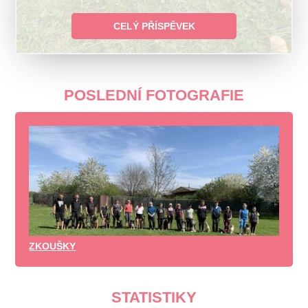
CELÝ PŘÍSPĚVEK
POSLEDNÍ FOTOGRAFIE
ZKOUŠKY
STATISTIKY