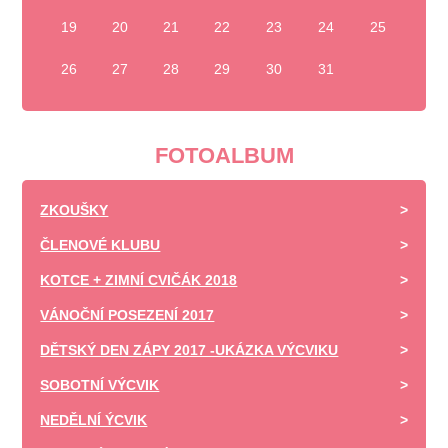
19
20
21
22
23
24
25
26
27
28
29
30
31
FOTOALBUM
ZKOUŠKY
ČLENOVÉ KLUBU
KOTCE + ZIMNÍ CVIČÁK 2018
VÁNOČNÍ POSEZENÍ 2017
DĚTSKÝ DEN ZÁPY 2017 -UKÁZKA VÝCVIKU
SOBOTNÍ VÝCVIK
NEDĚLNÍ ÝCVIK