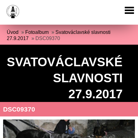
Úvod
»
Fotoalbum
»
Svatováclavské slavnosti
27.9.2017
»
DSC09370
SVATOVÁCLAVSKÉ
SLAVNOSTI
27.9.2017
DSC09370