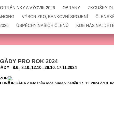
 TRÉNINKY A VÝCVIK 2026
OBRANY
ZKOUŠKY DL
ANCING
VÝBOR ZKO, BANKOVNÍ SPOJENÍ
ČLENSKÉ
2026
ÚSPĚCHY NAŠICH ČLENŮ
KDE NÁS NAJDETE
IGÁDY PRO ROK 2024
DY - 8.6., 8.10.,12.10., 26.10. 17.11.2024
ZOR
,
DNÍ BRIGÁDA v letošním roce bude v neděli 17. 11. 2024 od 9. ho