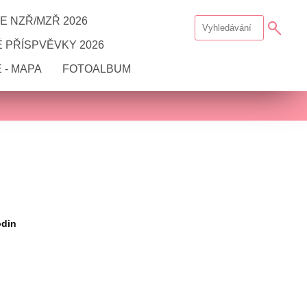
E NZŘ/MZŘ 2026
 PŘÍSPVĚVKY 2026
 - MAPA
FOTOALBUM
din 