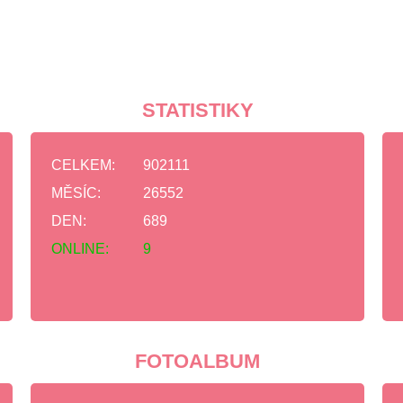
STATISTIKY
CELKEM:
902111
MĚSÍC:
26552
DEN:
689
ONLINE:
9
FOTOALBUM