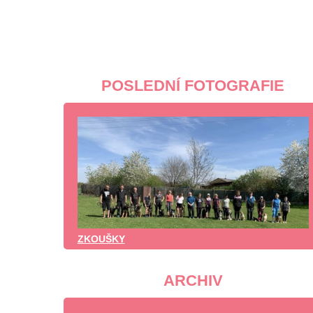
POSLEDNÍ FOTOGRAFIE
ZKOUŠKY
ARCHIV