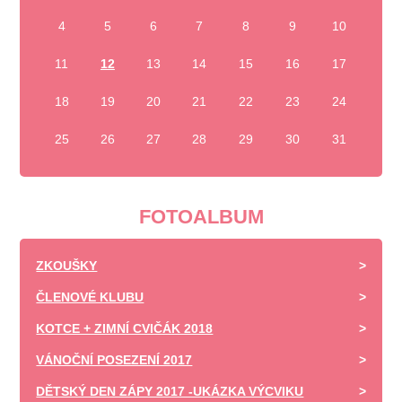
4
5
6
7
8
9
10
11
12
13
14
15
16
17
18
19
20
21
22
23
24
25
26
27
28
29
30
31
FOTOALBUM
ZKOUŠKY
ČLENOVÉ KLUBU
KOTCE + ZIMNÍ CVIČÁK 2018
VÁNOČNÍ POSEZENÍ 2017
DĚTSKÝ DEN ZÁPY 2017 -UKÁZKA VÝCVIKU