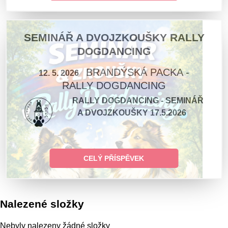
SEMINÁŘ A DVOJZKOUŠKY RALLY
DOGDANCING
BRANDÝSKÁ PACKA -
12. 5. 2026
RALLY DOGDANCING
RALLY DOGDANCING - SEMINÁŘ
A DVOJZKOUŠKY 17.5.2026
CELÝ PŘÍSPĚVEK
Nalezené složky
Nebyly nalezeny žádné složky