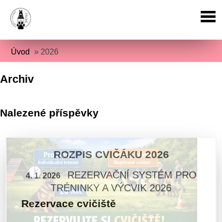
Úvod
»
2026
Archiv
Nalezené příspěvky
ROZPIS CVIČÁKU 2026
REZERVAČNÍ SYSTÉM PRO
4. 1. 2026
TRÉNINKY A VÝCVIK 2026
Rezervace cvičiště