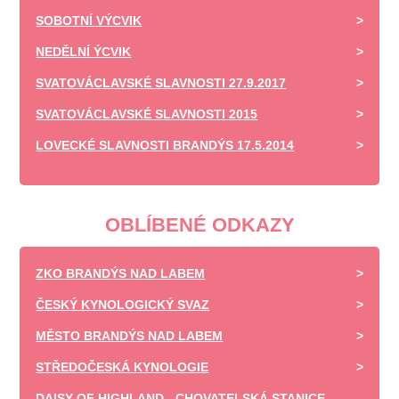
SOBOTNÍ VÝCVIK
NEDĚLNÍ ÝCVIK
SVATOVÁCLAVSKÉ SLAVNOSTI 27.9.2017
SVATOVÁCLAVSKÉ SLAVNOSTI 2015
LOVECKÉ SLAVNOSTI BRANDÝS 17.5.2014
OBLÍBENÉ ODKAZY
ZKO BRANDÝS NAD LABEM
ČESKÝ KYNOLOGICKÝ SVAZ
MĚSTO BRANDÝS NAD LABEM
STŘEDOČESKÁ KYNOLOGIE
DAISY OF HIGHLAND - CHOVATELSKÁ STANICE -