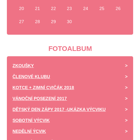
20
21
22
23
24
25
26
27
28
29
30
FOTOALBUM
ZKOUŠKY
ČLENOVÉ KLUBU
KOTCE + ZIMNÍ CVIČÁK 2018
VÁNOČNÍ POSEZENÍ 2017
DĚTSKÝ DEN ZÁPY 2017 -UKÁZKA VÝCVIKU
SOBOTNÍ VÝCVIK
NEDĚLNÍ ÝCVIK