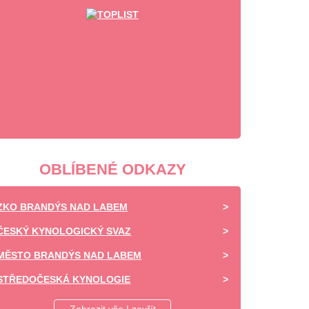
OBLÍBENÉ ODKAZY
ZKO BRANDÝS NAD LABEM
ČESKÝ KYNOLOGICKÝ SVAZ
MĚSTO BRANDÝS NAD LABEM
STŘEDOČESKÁ KYNOLOGIE
DAISY OF HIGHLAND - CHOVATELSKÁ STANICE -