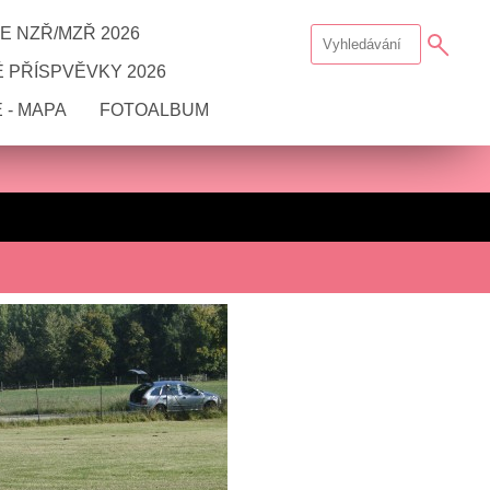
E NZŘ/MZŘ 2026
 PŘÍSPVĚVKY 2026
 - MAPA
FOTOALBUM