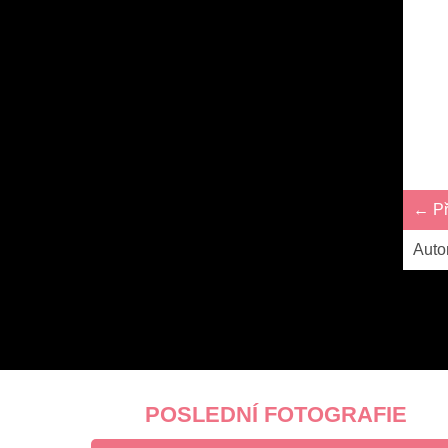
← Př
Auto
POSLEDNÍ FOTOGRAFIE