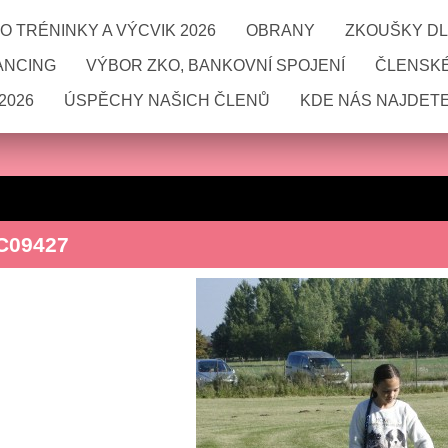
 TRÉNINKY A VÝCVIK 2026
OBRANY
ZKOUŠKY DL
ANCING
VÝBOR ZKO, BANKOVNÍ SPOJENÍ
ČLENSKÉ
2026
ÚSPĚCHY NAŠICH ČLENŮ
KDE NÁS NAJDETE
C09427