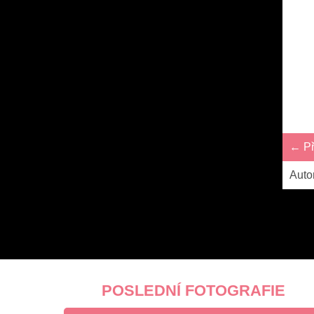
← Př
Auto
POSLEDNÍ FOTOGRAFIE