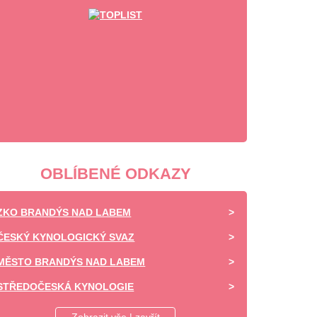
OBLÍBENÉ ODKAZY
ZKO BRANDÝS NAD LABEM
ČESKÝ KYNOLOGICKÝ SVAZ
MĚSTO BRANDÝS NAD LABEM
STŘEDOČESKÁ KYNOLOGIE
DAISY OF HIGHLAND - CHOVATELSKÁ STANICE -