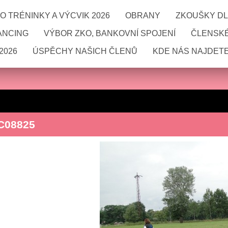
 TRÉNINKY A VÝCVIK 2026
OBRANY
ZKOUŠKY DL
ANCING
VÝBOR ZKO, BANKOVNÍ SPOJENÍ
ČLENSKÉ
2026
ÚSPĚCHY NAŠICH ČLENŮ
KDE NÁS NAJDETE
C08825