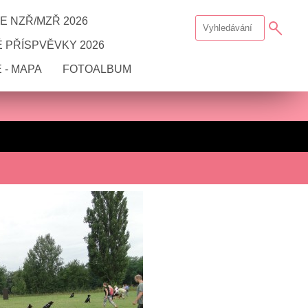
E NZŘ/MZŘ 2026
 PŘÍSPVĚVKY 2026
 - MAPA
FOTOALBUM