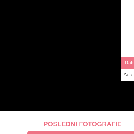
Dal
Auto
POSLEDNÍ FOTOGRAFIE