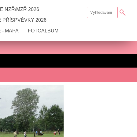
E NZŘ/MZŘ 2026
 PŘÍSPVĚVKY 2026
 - MAPA
FOTOALBUM