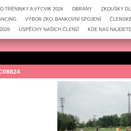
 TRÉNINKY A VÝCVIK 2026
OBRANY
ZKOUŠKY DL
ANCING
VÝBOR ZKO, BANKOVNÍ SPOJENÍ
ČLENSKÉ
2026
ÚSPĚCHY NAŠICH ČLENŮ
KDE NÁS NAJDETE
C08824