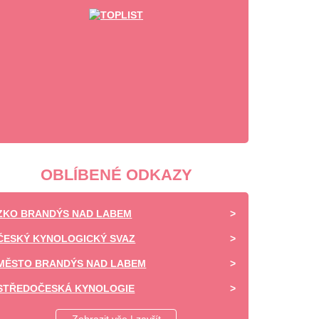
OBLÍBENÉ ODKAZY
ZKO BRANDÝS NAD LABEM
ČESKÝ KYNOLOGICKÝ SVAZ
MĚSTO BRANDÝS NAD LABEM
STŘEDOČESKÁ KYNOLOGIE
DAISY OF HIGHLAND - CHOVATELSKÁ STANICE -