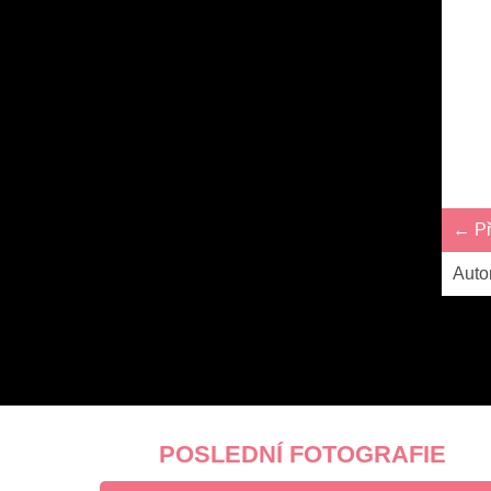
← Př
Auto
POSLEDNÍ FOTOGRAFIE