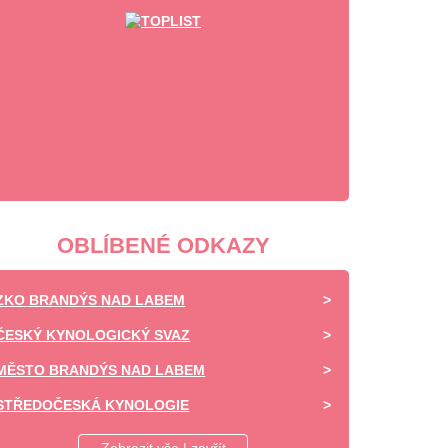
OBLÍBENÉ ODKAZY
ZKO BRANDÝS NAD LABEM
ČESKÝ KYNOLOGICKÝ SVAZ
MĚSTO BRANDÝS NAD LABEM
STŘEDOČESKÁ KYNOLOGIE
DAISY OF HIGHLAND - CHOVATELSKÁ STANICE -