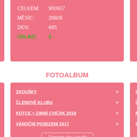
CELKEM:
900927
MĚSÍC:
26609
DEN:
685
ONLINE:
9
FOTOALBUM
ZKOUŠKY
ČLENOVÉ KLUBU
KOTCE + ZIMNÍ CVIČÁK 2018
VÁNOČNÍ POSEZENÍ 2017
DĚTSKÝ DEN ZÁPY 2017 -UKÁZKA VÝCVIKU