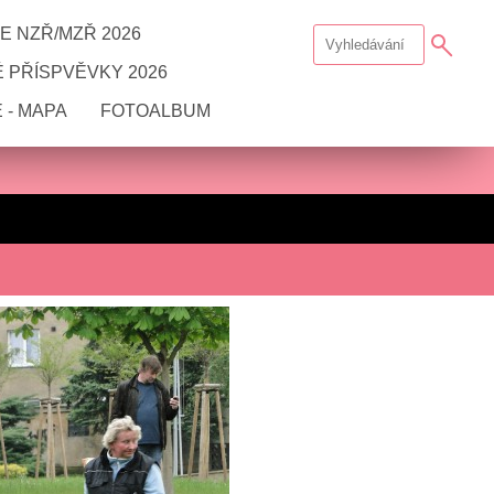
E NZŘ/MZŘ 2026
 PŘÍSPVĚVKY 2026
 - MAPA
FOTOALBUM