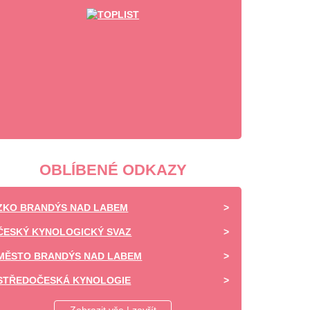
OBLÍBENÉ ODKAZY
ZKO BRANDÝS NAD LABEM
ČESKÝ KYNOLOGICKÝ SVAZ
MĚSTO BRANDÝS NAD LABEM
STŘEDOČESKÁ KYNOLOGIE
DAISY OF HIGHLAND - CHOVATELSKÁ STANICE -