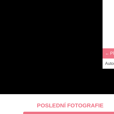
← Př
Auto
POSLEDNÍ FOTOGRAFIE