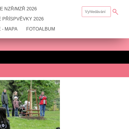
E NZŘ/MZŘ 2026
 PŘÍSPVĚVKY 2026
 - MAPA
FOTOALBUM