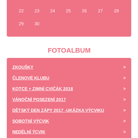
22
23
24
25
26
27
28
29
30
FOTOALBUM
ZKOUŠKY
ČLENOVÉ KLUBU
KOTCE + ZIMNÍ CVIČÁK 2018
VÁNOČNÍ POSEZENÍ 2017
DĚTSKÝ DEN ZÁPY 2017 -UKÁZKA VÝCVIKU
SOBOTNÍ VÝCVIK
NEDĚLNÍ ÝCVIK