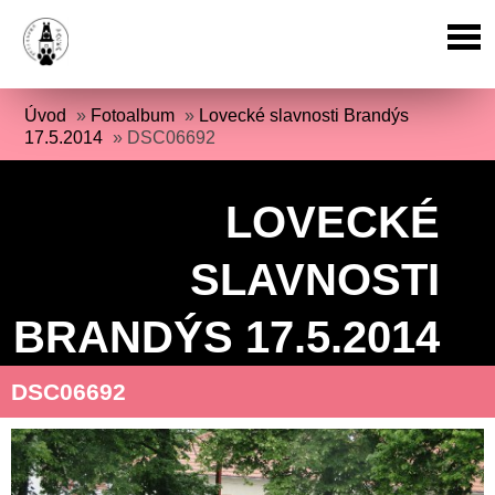
Úvod
»
Fotoalbum
»
Lovecké slavnosti Brandýs
17.5.2014
»
DSC06692
LOVECKÉ
SLAVNOSTI
BRANDÝS 17.5.2014
DSC06692