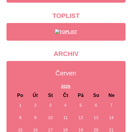
TOPLIST
ARCHIV
Červen
2026
Po
Út
St
Čt
Pá
So
Ne
1
2
3
4
5
6
7
8
9
10
11
12
13
14
15
16
17
18
19
20
21