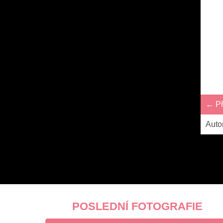
← Př
Auto
POSLEDNÍ FOTOGRAFIE