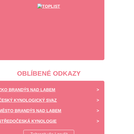
OBLÍBENÉ ODKAZY
ZKO BRANDÝS NAD LABEM
ČESKÝ KYNOLOGICKÝ SVAZ
MĚSTO BRANDÝS NAD LABEM
STŘEDOČESKÁ KYNOLOGIE
DAISY OF HIGHLAND - CHOVATELSKÁ STANICE -