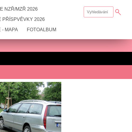
E NZŘ/MZŘ 2026
 PŘÍSPVĚVKY 2026
 - MAPA
FOTOALBUM