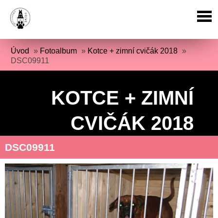
Úvod
»
Fotoalbum
»
Kotce + zimní cvičák 2018
»
DSC09911
KOTCE + ZIMNÍ
CVIČÁK 2018
DSC09911