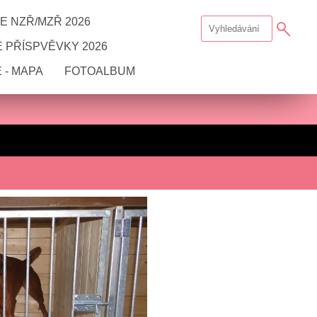
E NZŘ/MZŘ 2026
 PŘÍSPVĚVKY 2026
 - MAPA
FOTOALBUM