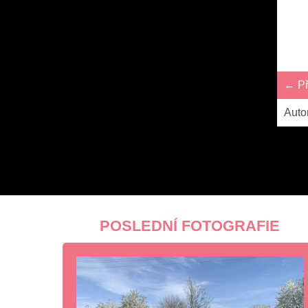
← Př
Auto
POSLEDNÍ FOTOGRAFIE