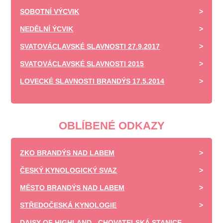
SOBOTNÍ VÝCVIK
NEDĚLNÍ ÝCVIK
SVATOVÁCLAVSKÉ SLAVNOSTI 27.9.2017
SVATOVÁCLAVSKÉ SLAVNOSTI 2015
LOVECKÉ SLAVNOSTI BRANDÝS 17.5.2014
OBLÍBENÉ ODKAZY
ZKO BRANDÝS NAD LABEM
ČESKÝ KYNOLOGICKÝ SVAZ
MĚSTO BRANDÝS NAD LABEM
STŘEDOČESKÁ KYNOLOGIE
DAISY OF HIGHLAND - CHOVATELSKÁ STANICE -