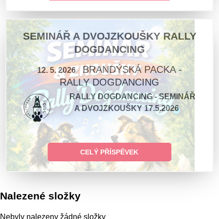
SEMINÁŘ A DVOJZKOUŠKY RALLY
DOGDANCING
BRANDÝSKÁ PACKA -
12. 5. 2026
RALLY DOGDANCING
RALLY DOGDANCING - SEMINÁŘ
A DVOJZKOUŠKY 17.5.2026
CELÝ PŘÍSPĚVEK
Nalezené složky
Nebyly nalezeny žádné složky