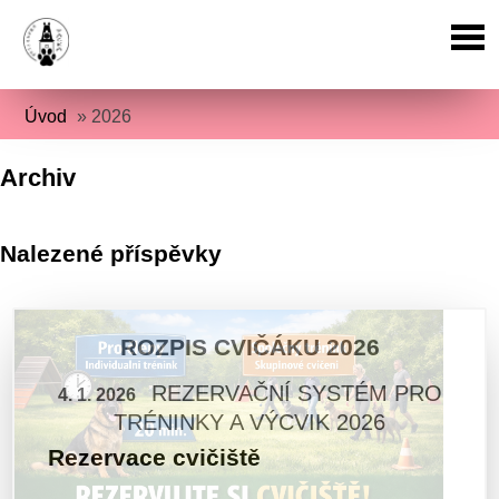
Úvod
»
2026
Archiv
Nalezené příspěvky
ROZPIS CVIČÁKU 2026
REZERVAČNÍ SYSTÉM PRO
4. 1. 2026
TRÉNINKY A VÝCVIK 2026
Rezervace cvičiště