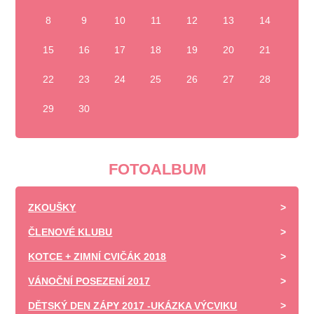
8
9
10
11
12
13
14
15
16
17
18
19
20
21
22
23
24
25
26
27
28
29
30
FOTOALBUM
ZKOUŠKY
ČLENOVÉ KLUBU
KOTCE + ZIMNÍ CVIČÁK 2018
VÁNOČNÍ POSEZENÍ 2017
DĚTSKÝ DEN ZÁPY 2017 -UKÁZKA VÝCVIKU