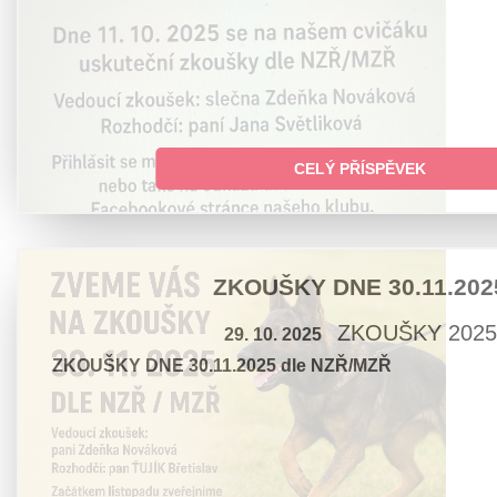
CELÝ PŘÍSPĚVEK
ZKOUŠKY DNE 30.11.202
ZKOUŠKY 2025
29. 10. 2025
ZKOUŠKY DNE 30.11.2025 dle NZŘ/MZŘ