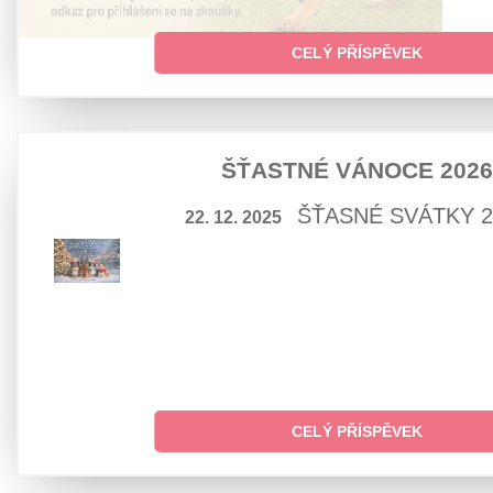
CELÝ PŘÍSPĚVEK
ŠŤASTNÉ VÁNOCE 202
ŠŤASNÉ SVÁTKY 2
22. 12. 2025
CELÝ PŘÍSPĚVEK