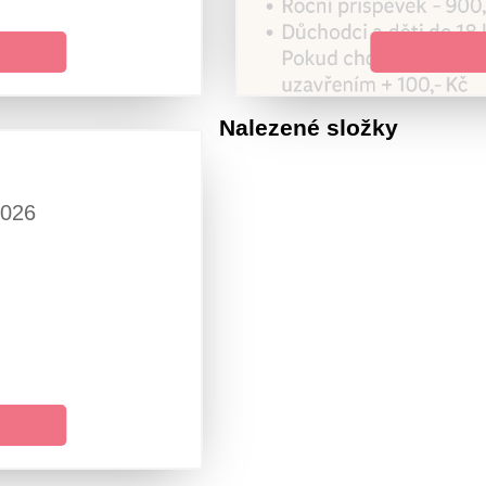
Nalezené složky
6
026