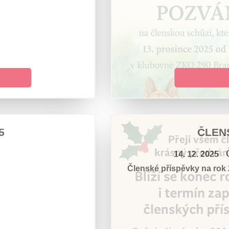
5
ČLEN
14. 12. 2025
Členské příspěvky na rok 