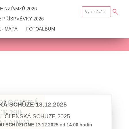
E NZŘ/MZŘ 2026
 PŘÍSPVĚVKY 2026
 - MAPA
FOTOALBUM
Á SCHŮZE 13.12.2025
ČLENSKÁ SCHŮZE 2025
5
SCHŮZI DNE 13.12.2025 od 14:00 hodin