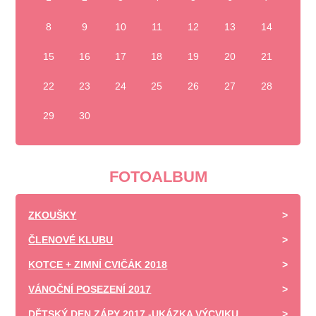
8
9
10
11
12
13
14
15
16
17
18
19
20
21
22
23
24
25
26
27
28
29
30
FOTOALBUM
ZKOUŠKY
ČLENOVÉ KLUBU
KOTCE + ZIMNÍ CVIČÁK 2018
VÁNOČNÍ POSEZENÍ 2017
DĚTSKÝ DEN ZÁPY 2017 -UKÁZKA VÝCVIKU