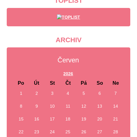
TOPLIST
ARCHIV
Červen
2026
Po
Út
St
Čt
Pá
So
Ne
1
2
3
4
5
6
7
8
9
10
11
12
13
14
15
16
17
18
19
20
21
22
23
24
25
26
27
28