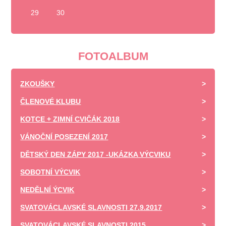
29
30
FOTOALBUM
ZKOUŠKY
ČLENOVÉ KLUBU
KOTCE + ZIMNÍ CVIČÁK 2018
VÁNOČNÍ POSEZENÍ 2017
DĚTSKÝ DEN ZÁPY 2017 -UKÁZKA VÝCVIKU
SOBOTNÍ VÝCVIK
NEDĚLNÍ ÝCVIK
SVATOVÁCLAVSKÉ SLAVNOSTI 27.9.2017
SVATOVÁCLAVSKÉ SLAVNOSTI 2015