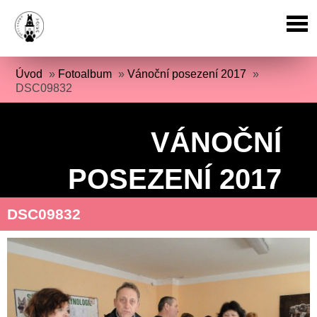
Úvod
»
Fotoalbum
»
Vánoční posezení 2017
»
DSC09832
VÁNOČNÍ
POSEZENÍ 2017
DSC09832