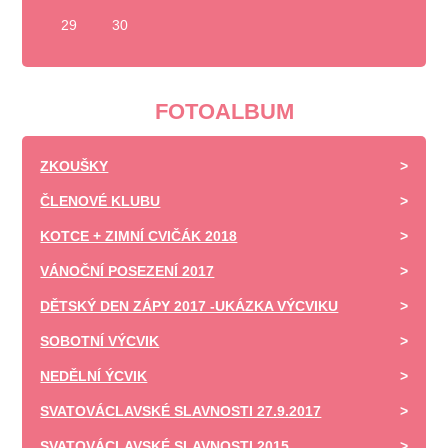
29
30
FOTOALBUM
ZKOUŠKY
ČLENOVÉ KLUBU
KOTCE + ZIMNÍ CVIČÁK 2018
VÁNOČNÍ POSEZENÍ 2017
DĚTSKÝ DEN ZÁPY 2017 -UKÁZKA VÝCVIKU
SOBOTNÍ VÝCVIK
NEDĚLNÍ ÝCVIK
SVATOVÁCLAVSKÉ SLAVNOSTI 27.9.2017
SVATOVÁCLAVSKÉ SLAVNOSTI 2015