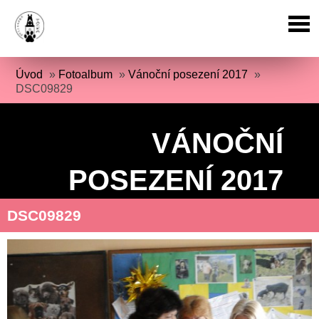
Úvod
»
Fotoalbum
»
Vánoční posezení 2017
»
DSC09829
VÁNOČNÍ
POSEZENÍ 2017
DSC09829