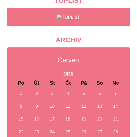
TOPLIST
ARCHIV
Červen
2026
Po
Út
St
Čt
Pá
So
Ne
1
2
3
4
5
6
7
8
9
10
11
12
13
14
15
16
17
18
19
20
21
22
23
24
25
26
27
28