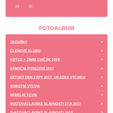
29
30
FOTOALBUM
ZKOUŠKY
ČLENOVÉ KLUBU
KOTCE + ZIMNÍ CVIČÁK 2018
VÁNOČNÍ POSEZENÍ 2017
DĚTSKÝ DEN ZÁPY 2017 -UKÁZKA VÝCVIKU
SOBOTNÍ VÝCVIK
NEDĚLNÍ ÝCVIK
SVATOVÁCLAVSKÉ SLAVNOSTI 27.9.2017
SVATOVÁCLAVSKÉ SLAVNOSTI 2015