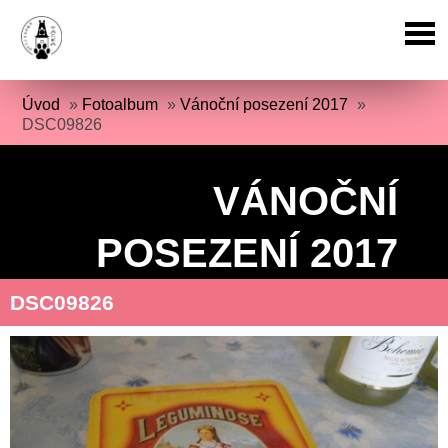
Úvod
»
Fotoalbum
»
Vánoční posezení 2017
»
DSC09826
VÁNOČNÍ
POSEZENÍ 2017
DSC09826