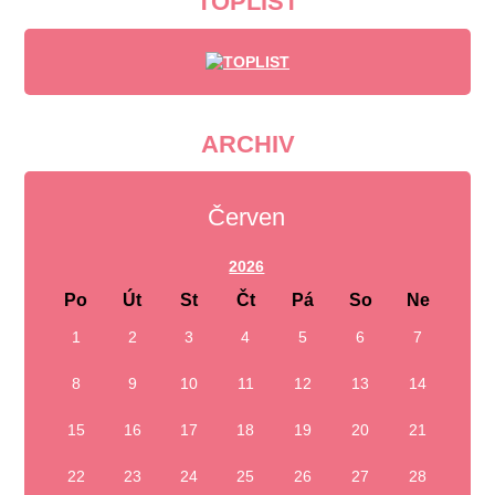
TOPLIST
ARCHIV
Červen
2026
Po
Út
St
Čt
Pá
So
Ne
1
2
3
4
5
6
7
8
9
10
11
12
13
14
15
16
17
18
19
20
21
22
23
24
25
26
27
28