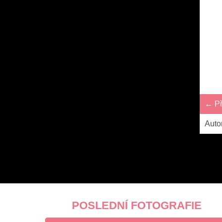
← Př
Auto
POSLEDNÍ FOTOGRAFIE