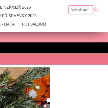
E NZŘ/MZŘ 2026
 PŘÍSPVĚVKY 2026
 - MAPA
FOTOALBUM