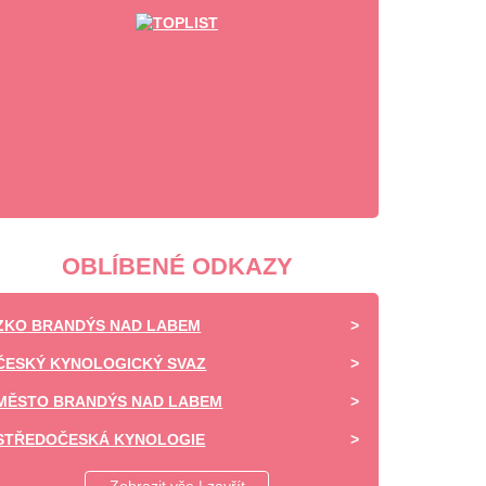
OBLÍBENÉ ODKAZY
ZKO BRANDÝS NAD LABEM
ČESKÝ KYNOLOGICKÝ SVAZ
MĚSTO BRANDÝS NAD LABEM
STŘEDOČESKÁ KYNOLOGIE
DAISY OF HIGHLAND - CHOVATELSKÁ STANICE -