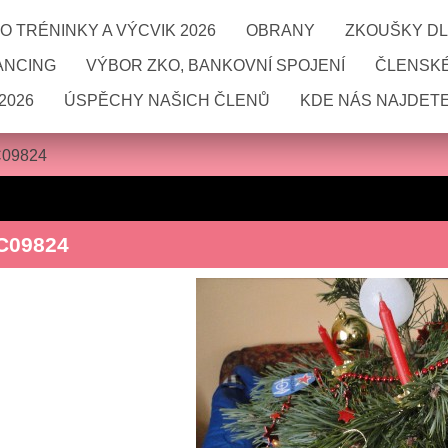
 TRÉNINKY A VÝCVIK 2026
OBRANY
ZKOUŠKY DL
ANCING
VÝBOR ZKO, BANKOVNÍ SPOJENÍ
ČLENSKÉ
2026
ÚSPĚCHY NAŠICH ČLENŮ
KDE NÁS NAJDETE
09824
C09824