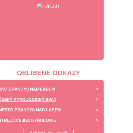
OBLÍBENÉ ODKAZY
ZKO BRANDÝS NAD LABEM
ČESKÝ KYNOLOGICKÝ SVAZ
MĚSTO BRANDÝS NAD LABEM
STŘEDOČESKÁ KYNOLOGIE
DAISY OF HIGHLAND - CHOVATELSKÁ STANICE -