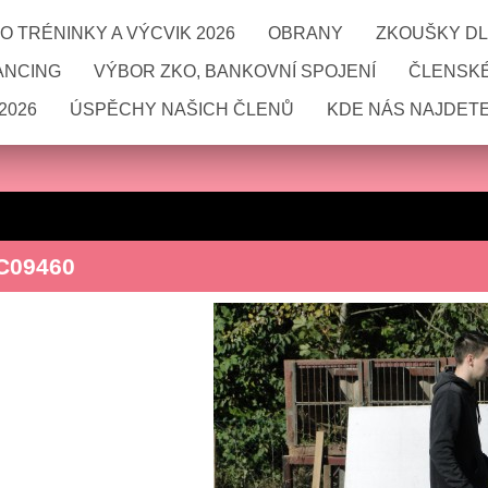
 TRÉNINKY A VÝCVIK 2026
OBRANY
ZKOUŠKY DL
ANCING
VÝBOR ZKO, BANKOVNÍ SPOJENÍ
ČLENSKÉ
2026
ÚSPĚCHY NAŠICH ČLENŮ
KDE NÁS NAJDETE
C09460