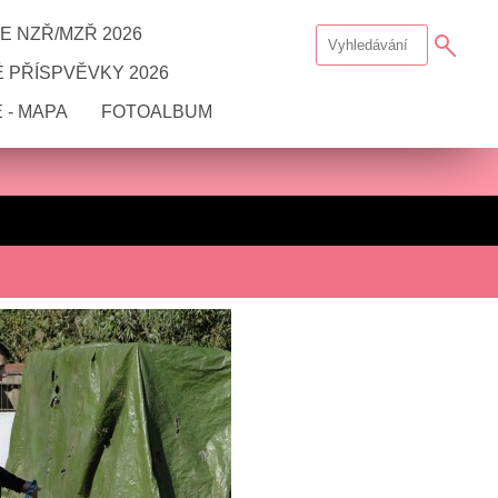
E NZŘ/MZŘ 2026
 PŘÍSPVĚVKY 2026
 - MAPA
FOTOALBUM