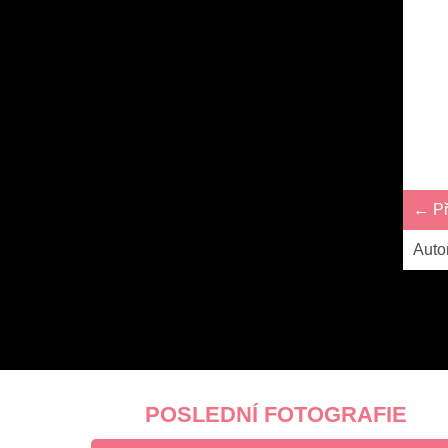
← Př
Auto
POSLEDNÍ FOTOGRAFIE