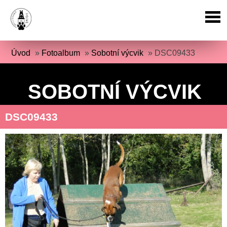
Úvod
»
Fotoalbum
»
Sobotní výcvik
»
DSC09433
SOBOTNÍ VÝCVIK
DSC09433