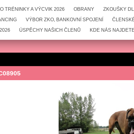
 TRÉNINKY A VÝCVIK 2026
OBRANY
ZKOUŠKY DL
ANCING
VÝBOR ZKO, BANKOVNÍ SPOJENÍ
ČLENSKÉ
2026
ÚSPĚCHY NAŠICH ČLENŮ
KDE NÁS NAJDETE
C08905