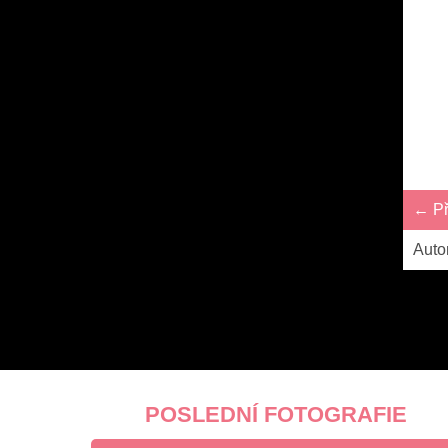
← Př
Auto
POSLEDNÍ FOTOGRAFIE