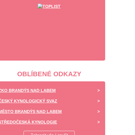
OBLÍBENÉ ODKAZY
ZKO BRANDÝS NAD LABEM
ČESKÝ KYNOLOGICKÝ SVAZ
MĚSTO BRANDÝS NAD LABEM
STŘEDOČESKÁ KYNOLOGIE
DAISY OF HIGHLAND - CHOVATELSKÁ STANICE -