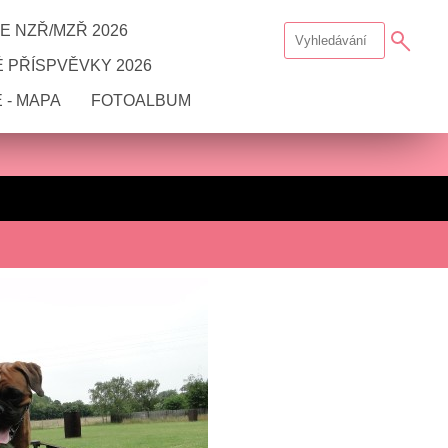
E NZŘ/MZŘ 2026
 PŘÍSPVĚVKY 2026
 - MAPA
FOTOALBUM