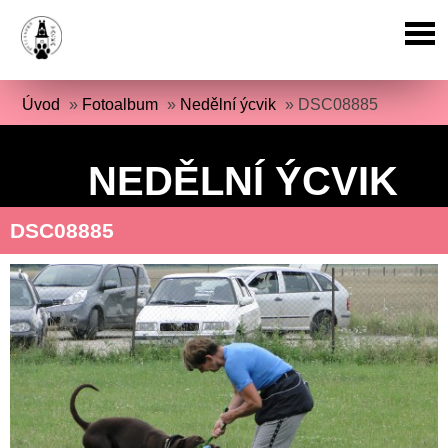
Úvod
»
Fotoalbum
»
Nedělní ýcvik
»
DSC08885
NEDĚLNÍ ÝCVIK
DSC08885