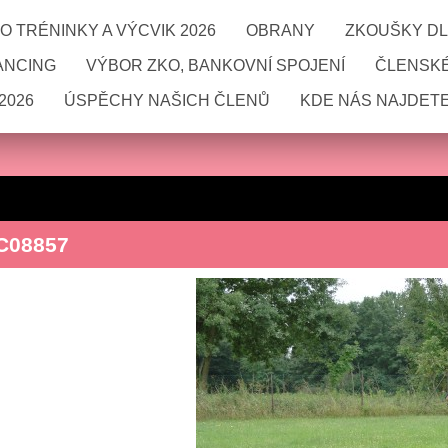
 TRÉNINKY A VÝCVIK 2026
OBRANY
ZKOUŠKY DL
ANCING
VÝBOR ZKO, BANKOVNÍ SPOJENÍ
ČLENSKÉ
2026
ÚSPĚCHY NAŠICH ČLENŮ
KDE NÁS NAJDETE
C08857