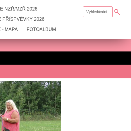
E NZŘ/MZŘ 2026
 PŘÍSPVĚVKY 2026
 - MAPA
FOTOALBUM