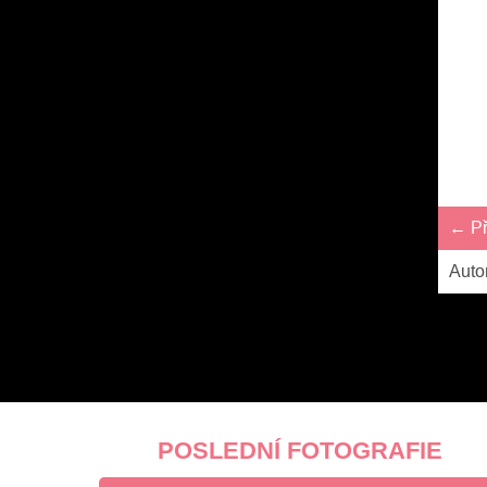
← Př
Auto
POSLEDNÍ FOTOGRAFIE