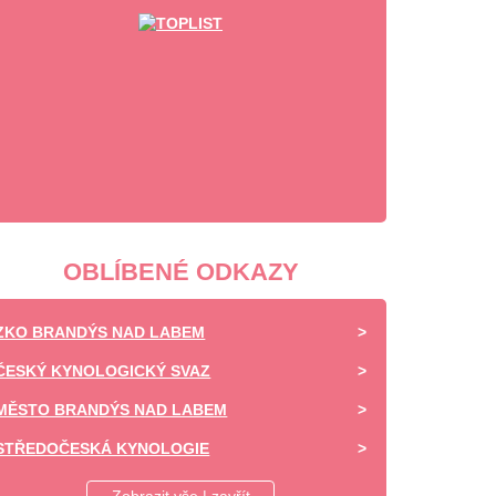
OBLÍBENÉ ODKAZY
ZKO BRANDÝS NAD LABEM
ČESKÝ KYNOLOGICKÝ SVAZ
MĚSTO BRANDÝS NAD LABEM
STŘEDOČESKÁ KYNOLOGIE
DAISY OF HIGHLAND - CHOVATELSKÁ STANICE -