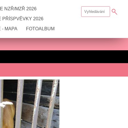
E NZŘ/MZŘ 2026
 PŘÍSPVĚVKY 2026
 - MAPA
FOTOALBUM