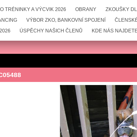
 TRÉNINKY A VÝCVIK 2026
OBRANY
ZKOUŠKY DL
ANCING
VÝBOR ZKO, BANKOVNÍ SPOJENÍ
ČLENSKÉ
2026
ÚSPĚCHY NAŠICH ČLENŮ
KDE NÁS NAJDETE
C05488