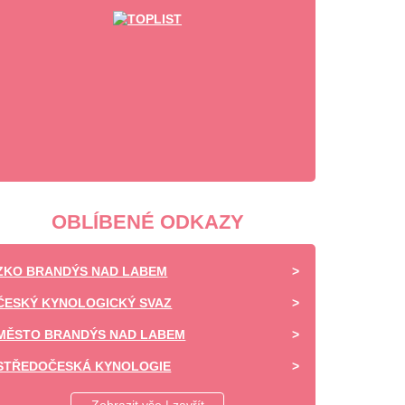
OBLÍBENÉ ODKAZY
ZKO BRANDÝS NAD LABEM
ČESKÝ KYNOLOGICKÝ SVAZ
MĚSTO BRANDÝS NAD LABEM
STŘEDOČESKÁ KYNOLOGIE
DAISY OF HIGHLAND - CHOVATELSKÁ STANICE -