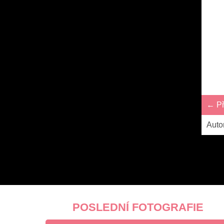
← Př
Auto
POSLEDNÍ FOTOGRAFIE