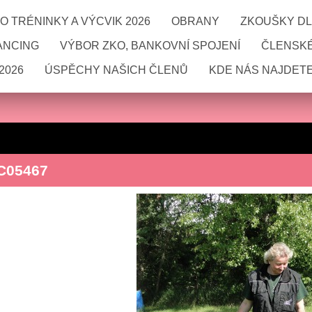
 TRÉNINKY A VÝCVIK 2026
OBRANY
ZKOUŠKY DL
ANCING
VÝBOR ZKO, BANKOVNÍ SPOJENÍ
ČLENSKÉ
2026
ÚSPĚCHY NAŠICH ČLENŮ
KDE NÁS NAJDETE
C05467