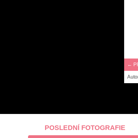
← Př
Auto
POSLEDNÍ FOTOGRAFIE