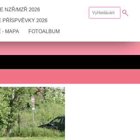
E NZŘ/MZŘ 2026
 PŘÍSPVĚVKY 2026
 - MAPA
FOTOALBUM