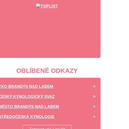
OBLÍBENÉ ODKAZY
ZKO BRANDÝS NAD LABEM
ČESKÝ KYNOLOGICKÝ SVAZ
MĚSTO BRANDÝS NAD LABEM
STŘEDOČESKÁ KYNOLOGIE
DAISY OF HIGHLAND - CHOVATELSKÁ STANICE -