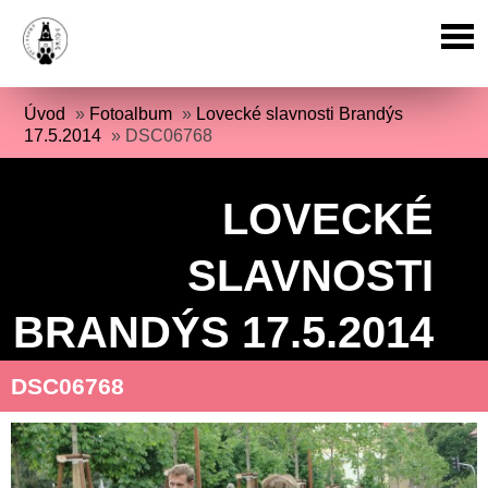
Úvod
»
Fotoalbum
»
Lovecké slavnosti Brandýs
17.5.2014
»
DSC06768
LOVECKÉ
SLAVNOSTI
BRANDÝS 17.5.2014
DSC06768