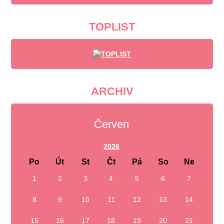
TOPLIST
ARCHIV
Červen
2026
Po
Út
St
Čt
Pá
So
Ne
1
2
3
4
5
6
7
8
9
10
11
12
13
14
15
16
17
18
19
20
21