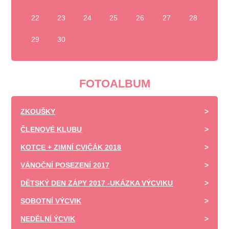
22
23
24
25
26
27
28
29
30
FOTOALBUM
ZKOUŠKY
ČLENOVÉ KLUBU
KOTCE + ZIMNÍ CVIČÁK 2018
VÁNOČNÍ POSEZENÍ 2017
DĚTSKÝ DEN ZÁPY 2017 -UKÁZKA VÝCVIKU
SOBOTNÍ VÝCVIK
NEDĚLNÍ ÝCVIK