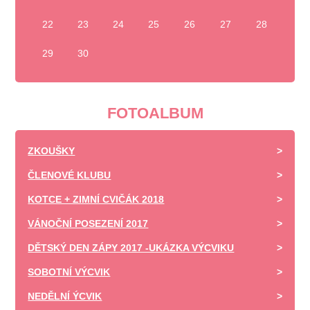
22
23
24
25
26
27
28
29
30
FOTOALBUM
ZKOUŠKY
ČLENOVÉ KLUBU
KOTCE + ZIMNÍ CVIČÁK 2018
VÁNOČNÍ POSEZENÍ 2017
DĚTSKÝ DEN ZÁPY 2017 -UKÁZKA VÝCVIKU
SOBOTNÍ VÝCVIK
NEDĚLNÍ ÝCVIK