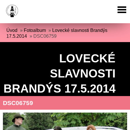
Úvod
»
Fotoalbum
»
Lovecké slavnosti Brandýs
17.5.2014
»
DSC06759
LOVECKÉ
SLAVNOSTI
BRANDÝS 17.5.2014
DSC06759