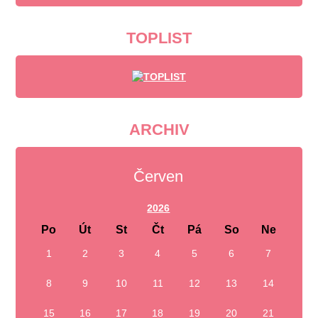
TOPLIST
ARCHIV
Červen
2026
Po
Út
St
Čt
Pá
So
Ne
1
2
3
4
5
6
7
8
9
10
11
12
13
14
15
16
17
18
19
20
21