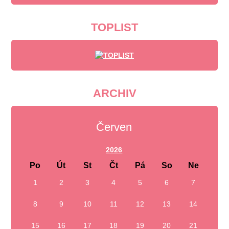
TOPLIST
ARCHIV
Červen
2026
Po
Út
St
Čt
Pá
So
Ne
1
2
3
4
5
6
7
8
9
10
11
12
13
14
15
16
17
18
19
20
21