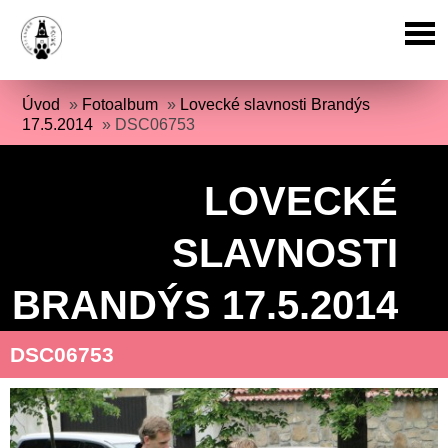
Úvod
»
Fotoalbum
»
Lovecké slavnosti Brandýs
17.5.2014
»
DSC06753
LOVECKÉ
SLAVNOSTI
BRANDÝS 17.5.2014
DSC06753