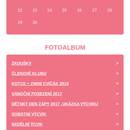
22
23
24
25
26
27
28
29
30
FOTOALBUM
ZKOUŠKY
ČLENOVÉ KLUBU
KOTCE + ZIMNÍ CVIČÁK 2018
VÁNOČNÍ POSEZENÍ 2017
DĚTSKÝ DEN ZÁPY 2017 -UKÁZKA VÝCVIKU
SOBOTNÍ VÝCVIK
NEDĚLNÍ ÝCVIK