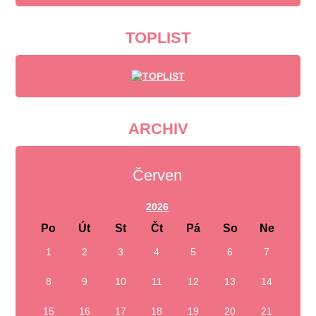
TOPLIST
ARCHIV
Červen
2026
Po
Út
St
Čt
Pá
So
Ne
1
2
3
4
5
6
7
8
9
10
11
12
13
14
15
16
17
18
19
20
21