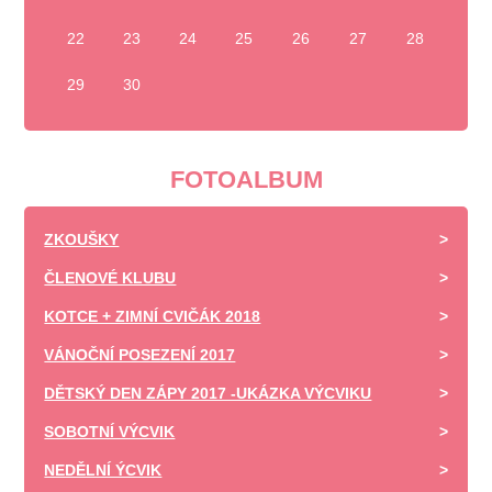
22
23
24
25
26
27
28
29
30
FOTOALBUM
ZKOUŠKY
ČLENOVÉ KLUBU
KOTCE + ZIMNÍ CVIČÁK 2018
VÁNOČNÍ POSEZENÍ 2017
DĚTSKÝ DEN ZÁPY 2017 -UKÁZKA VÝCVIKU
SOBOTNÍ VÝCVIK
NEDĚLNÍ ÝCVIK