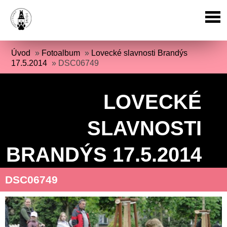
Úvod
»
Fotoalbum
»
Lovecké slavnosti Brandýs
17.5.2014
»
DSC06749
LOVECKÉ
SLAVNOSTI
BRANDÝS 17.5.2014
DSC06749