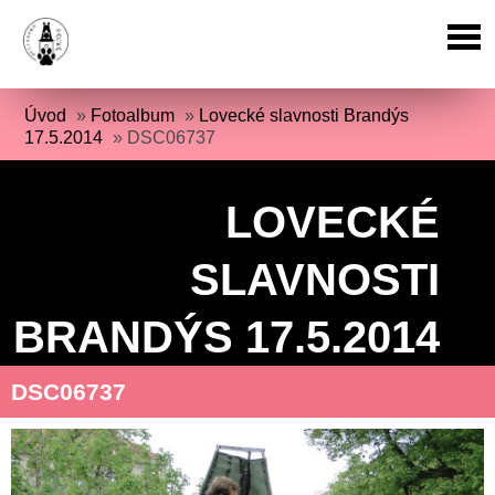
Úvod
»
Fotoalbum
»
Lovecké slavnosti Brandýs
17.5.2014
»
DSC06737
LOVECKÉ
SLAVNOSTI
BRANDÝS 17.5.2014
DSC06737