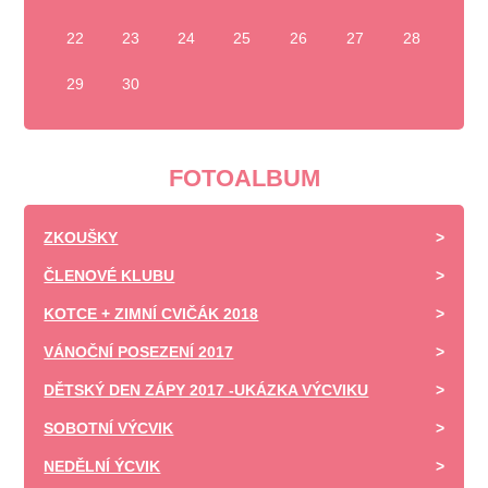
22
23
24
25
26
27
28
29
30
FOTOALBUM
ZKOUŠKY
ČLENOVÉ KLUBU
KOTCE + ZIMNÍ CVIČÁK 2018
VÁNOČNÍ POSEZENÍ 2017
DĚTSKÝ DEN ZÁPY 2017 -UKÁZKA VÝCVIKU
SOBOTNÍ VÝCVIK
NEDĚLNÍ ÝCVIK