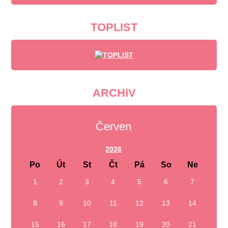
TOPLIST
ARCHIV
Červen
2026
Po
Út
St
Čt
Pá
So
Ne
1
2
3
4
5
6
7
8
9
10
11
12
13
14
15
16
17
18
19
20
21