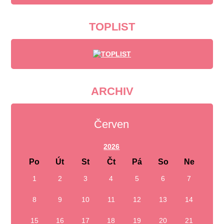
TOPLIST
ARCHIV
Červen
2026
Po
Út
St
Čt
Pá
So
Ne
1
2
3
4
5
6
7
8
9
10
11
12
13
14
15
16
17
18
19
20
21