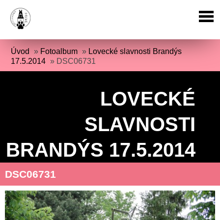
Úvod
»
Fotoalbum
»
Lovecké slavnosti Brandýs
17.5.2014
»
DSC06731
LOVECKÉ
SLAVNOSTI
BRANDÝS 17.5.2014
DSC06731