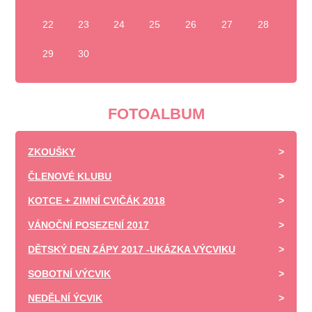
22
23
24
25
26
27
28
29
30
FOTOALBUM
ZKOUŠKY
ČLENOVÉ KLUBU
KOTCE + ZIMNÍ CVIČÁK 2018
VÁNOČNÍ POSEZENÍ 2017
DĚTSKÝ DEN ZÁPY 2017 -UKÁZKA VÝCVIKU
SOBOTNÍ VÝCVIK
NEDĚLNÍ ÝCVIK