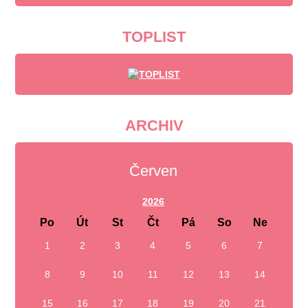
TOPLIST
ARCHIV
Červen
2026
Po
Út
St
Čt
Pá
So
Ne
1
2
3
4
5
6
7
8
9
10
11
12
13
14
15
16
17
18
19
20
21