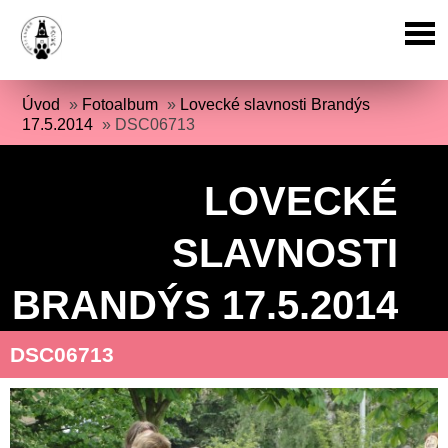
Úvod
»
Fotoalbum
»
Lovecké slavnosti Brandýs
17.5.2014
»
DSC06713
LOVECKÉ
SLAVNOSTI
BRANDÝS 17.5.2014
DSC06713