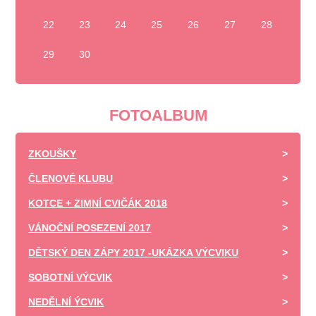
22
23
24
25
26
27
28
29
30
FOTOALBUM
ZKOUŠKY
ČLENOVÉ KLUBU
KOTCE + ZIMNÍ CVIČÁK 2018
VÁNOČNÍ POSEZENÍ 2017
DĚTSKÝ DEN ZÁPY 2017 -UKÁZKA VÝCVIKU
SOBOTNÍ VÝCVIK
NEDĚLNÍ ÝCVIK