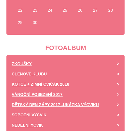
22
23
24
25
26
27
28
29
30
FOTOALBUM
ZKOUŠKY
ČLENOVÉ KLUBU
KOTCE + ZIMNÍ CVIČÁK 2018
VÁNOČNÍ POSEZENÍ 2017
DĚTSKÝ DEN ZÁPY 2017 -UKÁZKA VÝCVIKU
SOBOTNÍ VÝCVIK
NEDĚLNÍ ÝCVIK