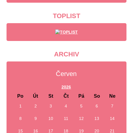
TOPLIST
ARCHIV
Červen
2026
Po
Út
St
Čt
Pá
So
Ne
1
2
3
4
5
6
7
8
9
10
11
12
13
14
15
16
17
18
19
20
21