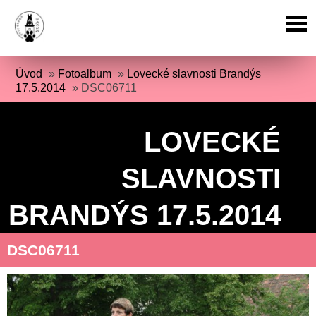
Úvod
»
Fotoalbum
»
Lovecké slavnosti Brandýs
17.5.2014
»
DSC06711
LOVECKÉ
SLAVNOSTI
BRANDÝS 17.5.2014
DSC06711