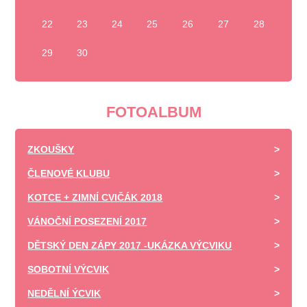
22
23
24
25
26
27
28
29
30
FOTOALBUM
ZKOUŠKY
ČLENOVÉ KLUBU
KOTCE + ZIMNÍ CVIČÁK 2018
VÁNOČNÍ POSEZENÍ 2017
DĚTSKÝ DEN ZÁPY 2017 -UKÁZKA VÝCVIKU
SOBOTNÍ VÝCVIK
NEDĚLNÍ ÝCVIK