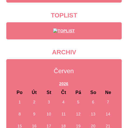
TOPLIST
ARCHIV
Červen
2026
Po
Út
St
Čt
Pá
So
Ne
1
2
3
4
5
6
7
8
9
10
11
12
13
14
15
16
17
18
19
20
21