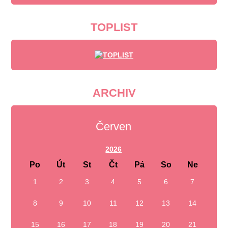
TOPLIST
ARCHIV
Červen
2026
Po
Út
St
Čt
Pá
So
Ne
1
2
3
4
5
6
7
8
9
10
11
12
13
14
15
16
17
18
19
20
21