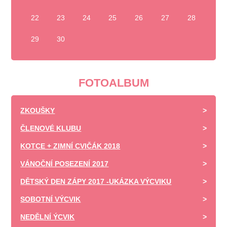
22
23
24
25
26
27
28
29
30
FOTOALBUM
ZKOUŠKY
ČLENOVÉ KLUBU
KOTCE + ZIMNÍ CVIČÁK 2018
VÁNOČNÍ POSEZENÍ 2017
DĚTSKÝ DEN ZÁPY 2017 -UKÁZKA VÝCVIKU
SOBOTNÍ VÝCVIK
NEDĚLNÍ ÝCVIK