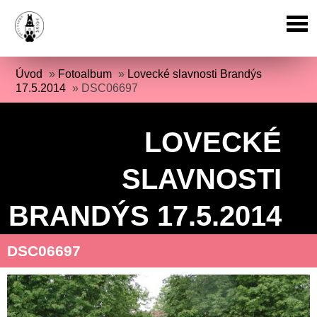
Úvod
»
Fotoalbum
»
Lovecké slavnosti Brandýs
17.5.2014
»
DSC06697
LOVECKÉ
SLAVNOSTI
BRANDÝS 17.5.2014
DSC06697