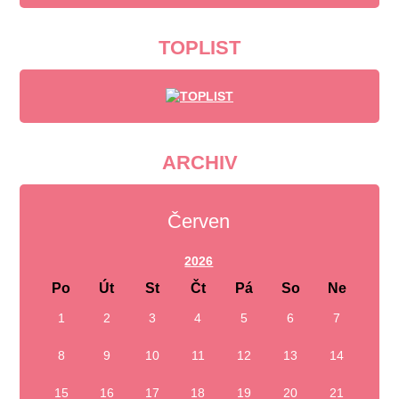
TOPLIST
ARCHIV
Červen
2026
Po
Út
St
Čt
Pá
So
Ne
1
2
3
4
5
6
7
8
9
10
11
12
13
14
15
16
17
18
19
20
21