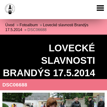
Úvod
»
Fotoalbum
»
Lovecké slavnosti Brandýs
17.5.2014
»
DSC06688
LOVECKÉ
SLAVNOSTI
BRANDÝS 17.5.2014
DSC06688