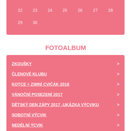
22
23
24
25
26
27
28
29
30
FOTOALBUM
ZKOUŠKY
ČLENOVÉ KLUBU
KOTCE + ZIMNÍ CVIČÁK 2018
VÁNOČNÍ POSEZENÍ 2017
DĚTSKÝ DEN ZÁPY 2017 -UKÁZKA VÝCVIKU
SOBOTNÍ VÝCVIK
NEDĚLNÍ ÝCVIK